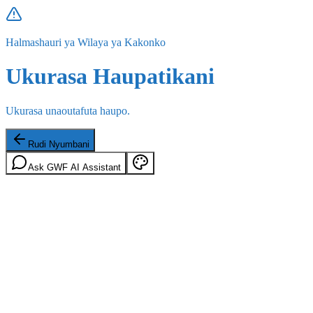
Halmashauri ya Wilaya ya Kakonko
Ukurasa Haupatikani
Ukurasa unaoutafuta haupo.
Rudi Nyumbani
Ask GWF AI Assistant