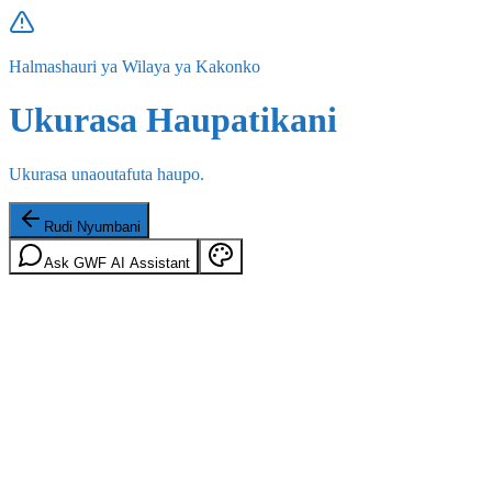
Halmashauri ya Wilaya ya Kakonko
Ukurasa Haupatikani
Ukurasa unaoutafuta haupo.
Rudi Nyumbani
Ask GWF AI Assistant