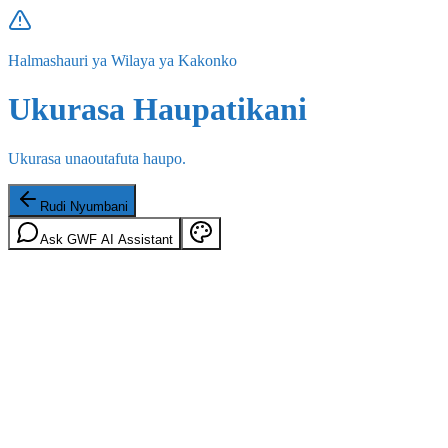
Halmashauri ya Wilaya ya Kakonko
Ukurasa Haupatikani
Ukurasa unaoutafuta haupo.
Rudi Nyumbani
Ask GWF AI Assistant