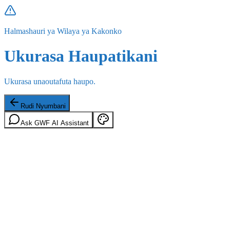
Halmashauri ya Wilaya ya Kakonko
Ukurasa Haupatikani
Ukurasa unaoutafuta haupo.
Rudi Nyumbani
Ask GWF AI Assistant